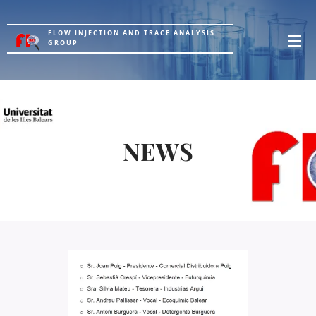
FLOW INJECTION AND TRACE ANALYSIS
GROUP
NEWS