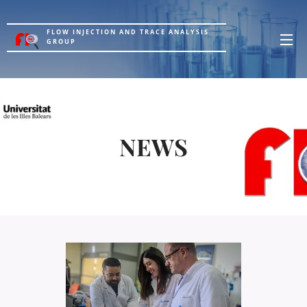
FLOW INJECTION AND TRACE ANALYSIS
GROUP
NEWS